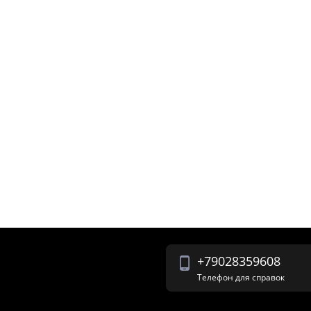
+79028359608
Телефон для справок