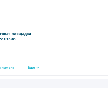
рговая площадка
:56
UTC+05
егламент
Еще